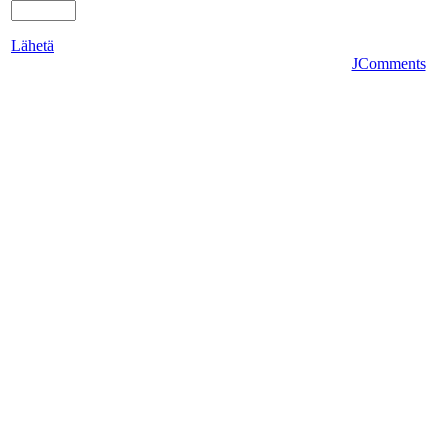
Lähetä
JComments