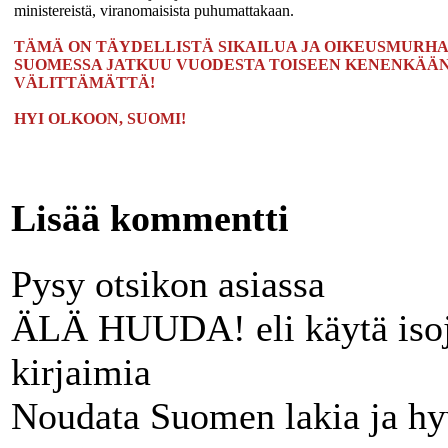
ministereistä, viranomaisista puhumattakaan.
TÄMÄ ON TÄYDELLISTÄ SIKAILUA JA OIKEUSMURHA
SUOMESSA JATKUU VUODESTA TOISEEN KENENKÄÄ
VÄLITTÄMÄTTÄ!
HYI OLKOON, SUOMI!
Lisää kommentti
Pysy otsikon asiassa
ÄLÄ HUUDA! eli käytä iso
kirjaimia
Noudata Suomen lakia ja hy