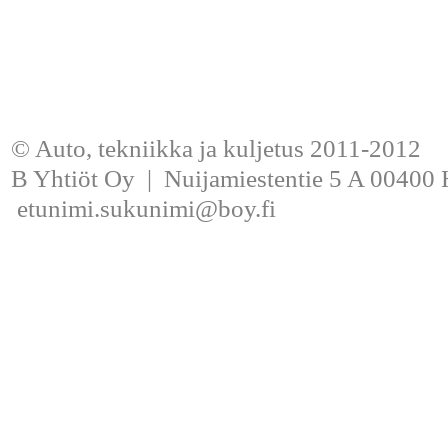
© Auto, tekniikka ja kuljetus 2011-2012
B Yhtiöt Oy | Nuijamiestentie 5 A 00400 H
etunimi.sukunimi@boy.fi