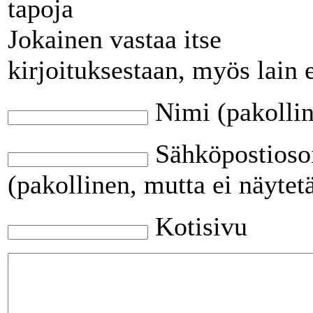
tapoja
Jokainen vastaa itse
kirjoituksestaan, myös lain 
Nimi (pakolli
Sähköpostioso
(pakollinen, mutta ei näytet
Kotisivu