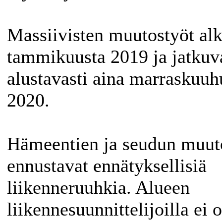
Massiivisten muutostyöt al
tammikuusta 2019 ja jatkuv
alustavasti aina marraskuuh
2020.
Hämeentien ja seudun muut
ennustavat ennätyksellisiä
liikenneruuhkia. Alueen
liikennesuunnittelijoilla ei o