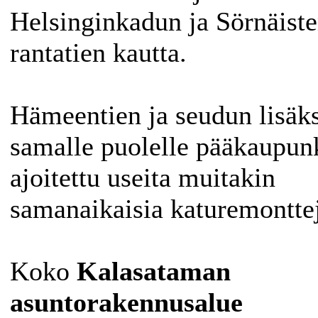
Helsinginkadun ja Sörnäist
rantatien kautta.
Hämeentien ja seudun lisäks
samalle puolelle pääkaupun
ajoitettu useita muitakin
samanaikaisia katuremontte
Koko
Kalasataman
asuntorakennusalue