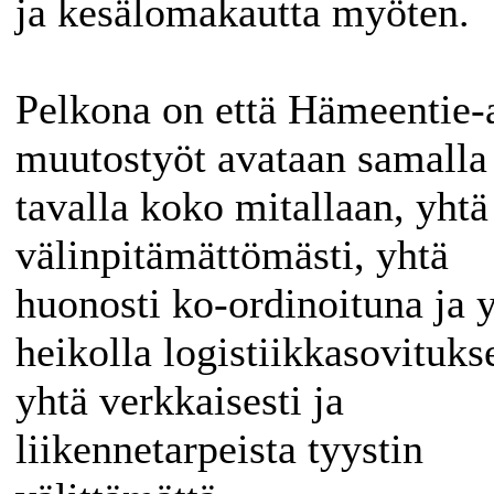
ja kesälomakautta myöten.
Pelkona on että Hämeentie-
muutostyöt avataan samalla
tavalla koko mitallaan, yhtä
välinpitämättömästi, yhtä
huonosti ko-ordinoituna ja 
heikolla logistiikkasovitukse
yhtä verkkaisesti ja
liikennetarpeista tyystin