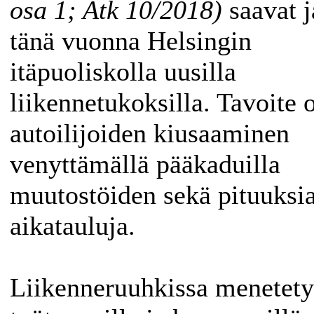
osa 1; Atk 10/2018)
saavat j
tänä vuonna Helsingin
itäpuoliskolla uusilla
liikennetukoksilla. Tavoite 
autoilijoiden kiusaaminen
venyttämällä pääkaduilla
muutostöiden sekä pituuksia
aikatauluja.
Liikenneruuhkissa menetety