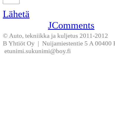
Lähetä
JComments
© Auto, tekniikka ja kuljetus 2011-2012
B Yhtiöt Oy | Nuijamiestentie 5 A 00400 H
etunimi.sukunimi@boy.fi