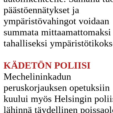
päästöennätykset ja
ympäristövahingot voidaan
summata mittaamattomaksi
tahalliseksi ympäristötikoks
KÄDETÖN POLIISI
Mechelininkadun
peruskorjauksen opetuksiin
kuului myös Helsingin polii
lähinnä täydellinen poissaol