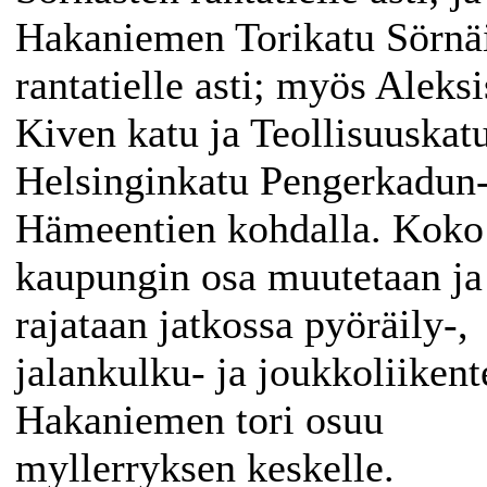
Hakaniemen Torikatu Sörnä
rantatielle asti; myös Aleksi
Kiven katu ja Teollisuuskat
Helsinginkatu Pengerkadun
Hämeentien kohdalla. Koko
kaupungin osa muutetaan ja
rajataan jatkossa pyöräily-,
jalankulku- ja joukkoliikent
Hakaniemen tori osuu
myllerryksen keskelle.