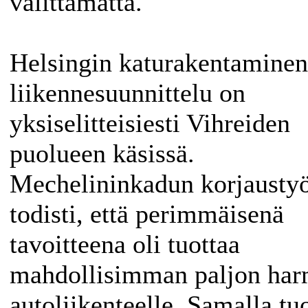
välittämättä.
Helsingin katurakentaminen
liikennesuunnittelu on
yksiselitteisiesti Vihreiden
puolueen käsissä.
Mechelininkadun korjausty
todisti, että perimmäisenä
tavoitteena oli tuottaa
mahdollisimman paljon har
autoliikenteelle. Samalla tu