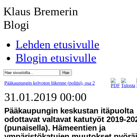
Klaus Bremerin
Blogi
Lehden etusivulle
Blogin etusivulle
Pääkaupungin kelvoton liikenne (poliisi), osa 2
31.01.2019 00:00
Pääkaupungin keskustan itäpuolta
odottavat valtavat katutyöt 2019-20
(punaisella). Hämeentien ja
ympäristökatujen muutokset pyöräil