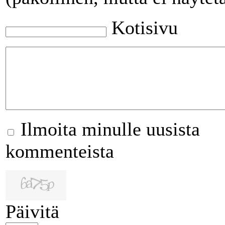
Kotisivu
Ilmoita minulle uusista
kommenteista
Päivitä