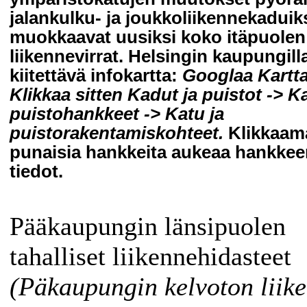
jalankulku- ja joukkoliikennekaduik
muokkaavat uusiksi koko itäpuolen
liikennevirrat. Helsingin kaupungill
kiitettävä infokartta:
Googlaa Kartta.
Klikkaa sitten Kadut ja puistot -> Ka
puistohankkeet -> Katu ja
puistorakentamiskohteet.
Klikkaama
punaisia hankkeita aukeaa hankkee
tiedot.
Pääkaupungin länsipuolen
tahalliset liikennehidasteet
(Päkaupungin kelvoton liike