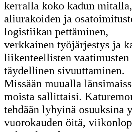
kerralla koko kadun mitalla
aliurakoiden ja osatoimitust
logistiikan pettäminen,
verkkainen työjärjestys ja 
liikenteellisten vaatimusten
täydellinen sivuuttaminen.
Missään muualla länsimaiss
moista sallittaisi. Katuremo
tehdään lyhyinä osuuksina 
vuorokauden öitä, viikonlo