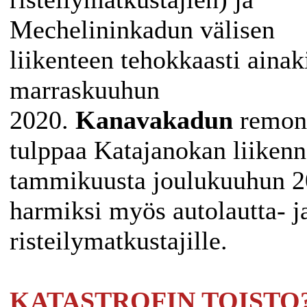
Mechelininkadun välisen
liikenteen tehokkaasti ainak
marraskuuhun
2020.
Kanavakadun
remont
tulppaa Katajanokan liikenn
tammikuusta joulukuuhun 
harmiksi myös autolautta- j
risteilymatkustajille.
KATASTROFIN TOISTO