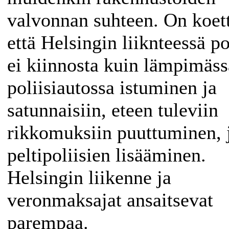
valvonnan suhteen. On koet
että Helsingin liiknteessä po
ei kiinnosta kuin lämpimäss
poliisiautossa istuminen ja
satunnaisiin, eteen tuleviin
rikkomuksiin puuttuminen, 
peltipoliisien lisääminen.
Helsingin liikenne ja
veronmaksajat ansaitsevat
parempaa.