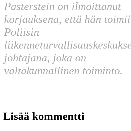
Pasterstein on ilmoittanut
korjauksena, että hän toimii
Poliisin
liikenneturvallisuuskeskuks
johtajana, joka on
valtakunnallinen toiminto.
Lisää kommentti