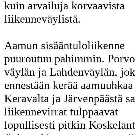
kuin arvailuja korvaavista
liikenneväylistä.
Aamun sisääntuloliikenne
puuroutuu pahimmin. Porv
väylän ja Lahdenväylän, jok
ennestään kerää aamuuhkaa
Keravalta ja Järvenpäästä s
liikennevirrat tulppaavat
lopullisesti pitkin Koskelant