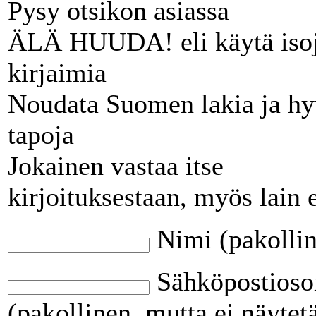
Pysy otsikon asiassa
ÄLÄ HUUDA! eli käytä iso
kirjaimia
Noudata Suomen lakia ja hy
tapoja
Jokainen vastaa itse
kirjoituksestaan, myös lain 
Nimi (pakolli
Sähköpostioso
(pakollinen, mutta ei näytet