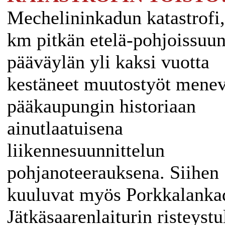
Mechelininkadun katastrofi,
km pitkän etelä-pohjoissuu
pääväylän yli kaksi vuotta
kestäneet muutostyöt menev
pääkaupungin historiaan
ainutlaatuisena
liikennesuunnittelun
pohjanoteerauksena. Siihen
kuuluvat myös Porkkalanka
Jätkäsaarenlaiturin risteystu