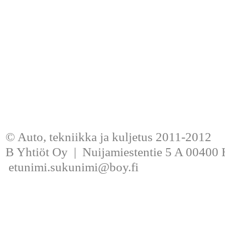
© Auto, tekniikka ja kuljetus 2011-2012
B Yhtiöt Oy | Nuijamiestentie 5 A 00400 H
etunimi.sukunimi@boy.fi