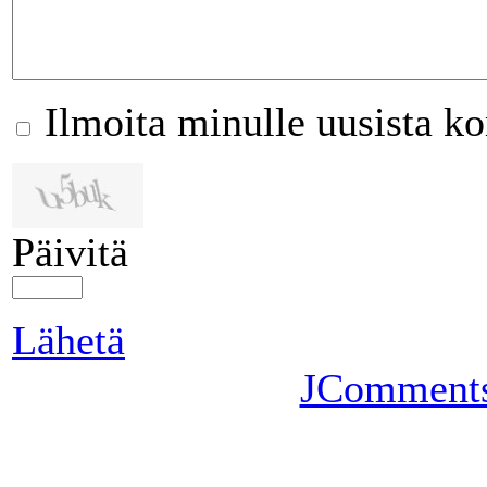
Ilmoita minulle uusista k
Päivitä
Lähetä
JComment