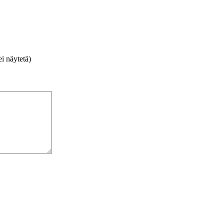
i näytetä)