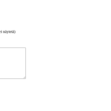
i näytetä)