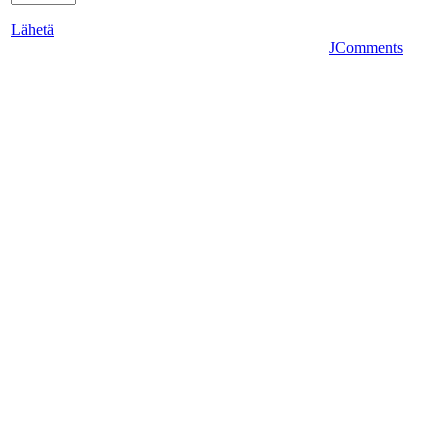
Lähetä
JComments