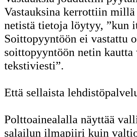
Vastauksina kerrottiin millä 
netistä tietoja löytyy, ”kun i
Soittopyyntöön ei vastattu o
soittopyyntöön netin kautta 
tekstiviesti”.
Että sellaista lehdistöpalve
Polttoainealalla näyttää val
salailun ilmapiiri kuin valt