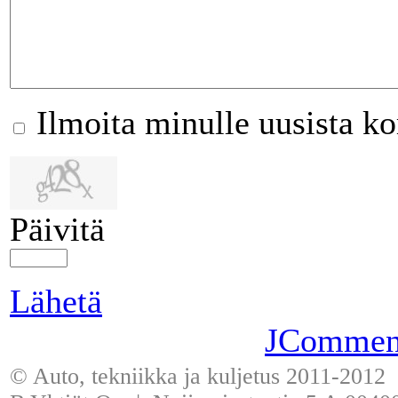
Ilmoita minulle uusista k
Päivitä
Lähetä
JCommen
© Auto, tekniikka ja kuljetus 2011-2012