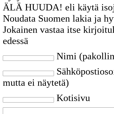
ÄLÄ HUUDA! eli käytä isoj
Noudata Suomen lakia ja hy
Jokainen vastaa itse kirjoit
edessä
Nimi (pakolli
Sähköpostiosoi
mutta ei näytetä)
Kotisivu