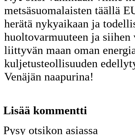
metsäsuomalaisten täällä EU
herätä nykyaikaan ja todelli
huoltovarmuuteen ja siihen 
liittyvän maan oman energia
kuljetusteollisuuden edellyt
Venäjän naapurina!
Lisää kommentti
Pysy otsikon asiassa