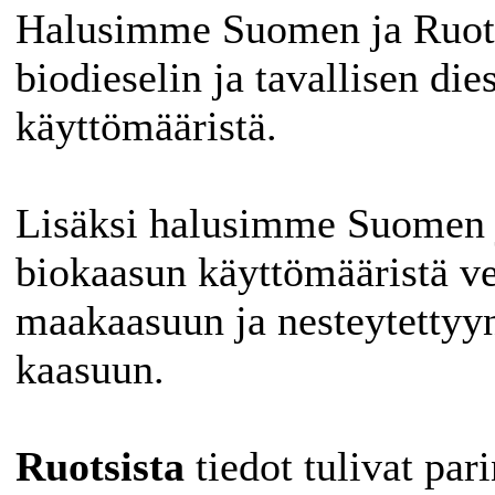
Halusimme Suomen ja Ruots
biodieselin ja tavallisen die
käyttömääristä.
Lisäksi halusimme Suomen j
biokaasun käyttömääristä ve
maakaasuun ja nesteytettyy
kaasuun.
Ruotsista
tiedot tulivat pari