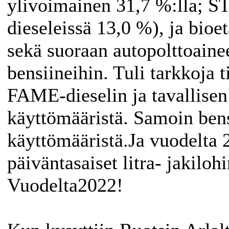
ylivoimainen 31,7 %:lla; S
dieseleissä 13,0 %), ja bioe
sekä suoraan autopolttoaine
bensiineihin. Tuli tarkkoja
FAME-dieselin ja tavallisen
käyttömääristä. Samoin ben
käyttömääristä.Ja vuodelta 
päiväntasaiset litra- jakilohi
Vuodelta2022!