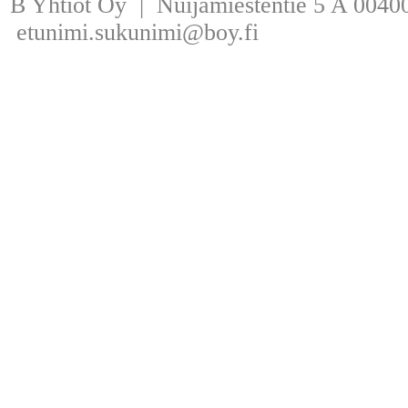
B Yhtiöt Oy | Nuijamiestentie 5 A 00400
etunimi.sukunimi@boy.fi