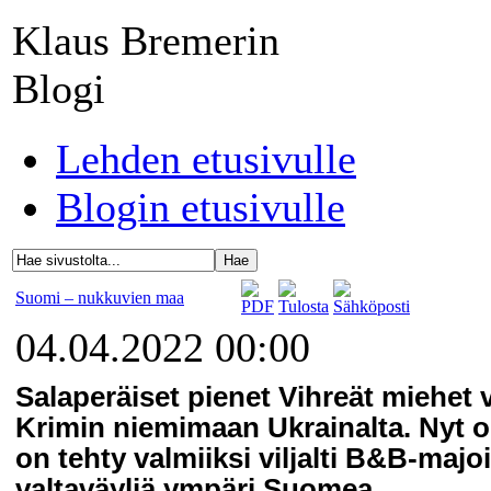
Klaus Bremerin
Blogi
Lehden etusivulle
Blogin etusivulle
Suomi – nukkuvien maa
04.04.2022 00:00
Salaperäiset pienet Vihreät miehet v
Krimin niemimaan Ukrainalta. Nyt on 
on tehty valmiiksi viljalti B&B-majoi
valtaväyliä ympäri Suomea.