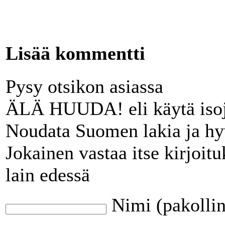
Lisää kommentti
Pysy otsikon asiassa
ÄLÄ HUUDA! eli käytä isoj
Noudata Suomen lakia ja hy
Jokainen vastaa itse kirjoit
lain edessä
Nimi (pakolli