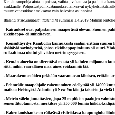
Kentän suopohja aiotaan poistaa, vaihtaa, vakauttaa ja paaluttaa ka
asukkaalle. Pohjustustyön kustannukset lankeavat nykyhelsinkiläisill
muuttavat asukkaat maksavat vain halvoista asunnoista.
Iltalehti (
risto.kunnas@iltalehti.fi
) summasi 1.4.2019 Malmin lentoke
- Kairaukset ovat paljastaneen maaperässä
olevan, Suomen pah
rikkihappo- eli sulfidisaven.
- Konsulttiyritys Rambollin kairauksista saatiin
erittäin suuren
sisältäviä
savinäytteitä, joissa rikkihappopitoisuus
oli suuri. Yh
sulfaattimaa
ulottui yli viiden metrin syvyyteen.
- Kentän alueelta on siirrettävä maata yli
kahden miljoonan kuut
siitä, mihin vaarallinen maa-aines
voidaan siirtää.
- Maarakennustöiden pelätään vaarantavan
läheisen, erittäin
- Pehmeälle maapohjalle rakentaminen
edellyttää yli 14000 km
matkaa Helsingistä Atlantin yli
New Yorkiin ja takaisin ja vielä 
- Metrin välein juntattavien, jopa 25 m pitkien
paalujen valmis
sementtituotannosta, merkitsee
yli 350 000 tonnia hiilidioksidipä
- Rakentamishanke on räikeässä ristiriidassa
kaupunginhallitu