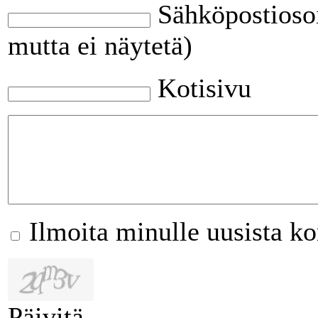
Sähköpostiosoi
mutta ei näytetä)
Kotisivu
Ilmoita minulle uusista k
Päivitä