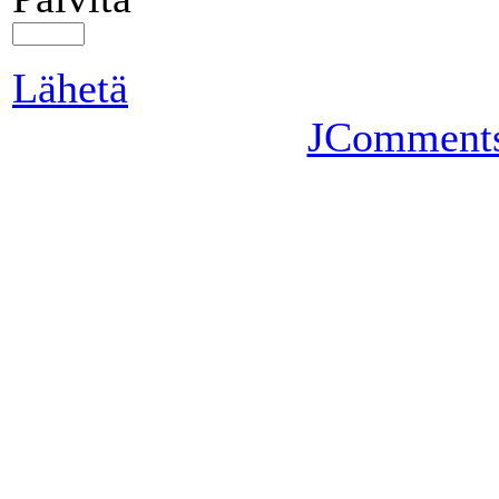
Lähetä
JComment