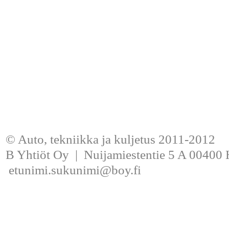
© Auto, tekniikka ja kuljetus 2011-2012
B Yhtiöt Oy | Nuijamiestentie 5 A 00400 H
etunimi.sukunimi@boy.fi