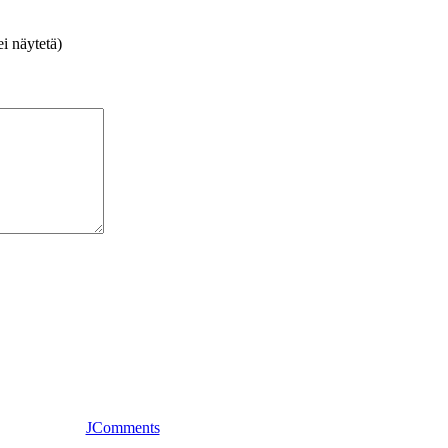
i näytetä)
JComments