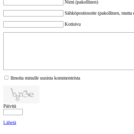
Nimi (pakollinen)
Sähköpostiosoite (pakollinen, mutta e
Kotisivu
Ilmoita minulle uusista kommenteista
Päivitä
Lähetä