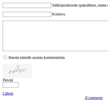
Sähköpostiosoite (pakollinen, mutta e
Kotisivu
Ilmoita minulle uusista kommenteista
Päivitä
Lähetä
JComments