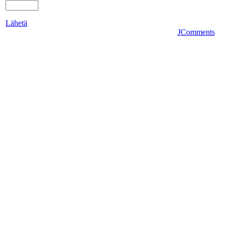
Lähetä
JComments