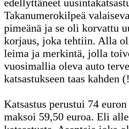
edellyttäneet uusintakatsast
Takanumerokilpeä valaiseva 
pimeänä ja se oli korvattu u
korjaus, joka tehtiin. Alla o
leima ja merkintä, jolla toiv
vuosimallia oleva auto terve
katsastukseen taas kahden (
Katsastus perustui 74 euron 
maksoi 59,50 euroa. Eli alle