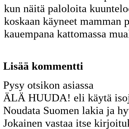
kun näitä paloloita kuuntel
koskaan käyneet mamman p
kauempana kattomassa mua
Lisää kommentti
Pysy otsikon asiassa
ÄLÄ HUUDA! eli käytä isoj
Noudata Suomen lakia ja hy
Jokainen vastaa itse kirjoit