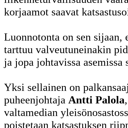
korjaamot saavat katsastuso
Luonnotonta on sen sijaan, 
tarttuu valveutuneinakin pid
ja jopa johtavissa asemissa 
Yksi sellainen on palkansaaj
puheenjohtaja
Antti Palola
valtamedian yleisönosastoss
poistetaan katsastuksen ri