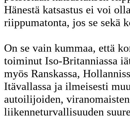
Hänestä katsastus ei voi oll
riippumatonta, jos se sekä ko
On se vain kummaa, että ko
toiminut Iso-Britanniassa iät
myös Ranskassa, Hollanniss
Itävallassa ja ilmeisesti mu
autoilijoiden, viranomaisten
liikenneturvallisuuden suur