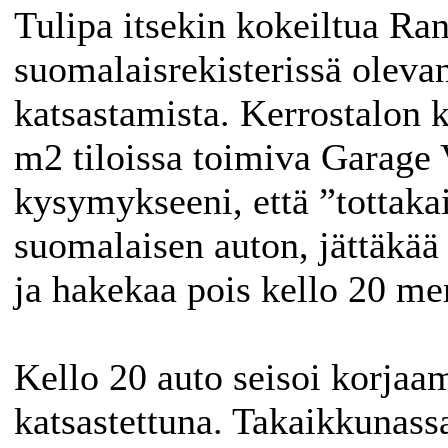
Tulipa itsekin kokeiltua Ra
suomalaisrekisterissä oleva
katsastamista. Kerrostalon k
m2 tiloissa toimiva Garage 
kysymykseeni, että ”tottaka
suomalaisen auton, jättäkää 
ja hakekaa pois kello 20 me
Kello 20 auto seisoi korjaa
katsastettuna. Takaikkunass