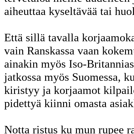
aiheuttaa kyseltävää tai huol
Että sillä tavalla korjaamoka
vain Ranskassa vaan koke
ainakin myös Iso-Britannias
jatkossa myös Suomessa, kun
kiristyy ja korjaamot kilpail
pidettyä kiinni omasta asia
Notta ristus ku mun rupee 