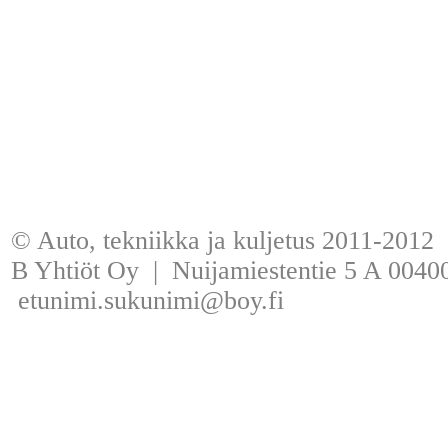
© Auto, tekniikka ja kuljetus 2011-2012
B Yhtiöt Oy | Nuijamiestentie 5 A 00400
etunimi.sukunimi@boy.fi