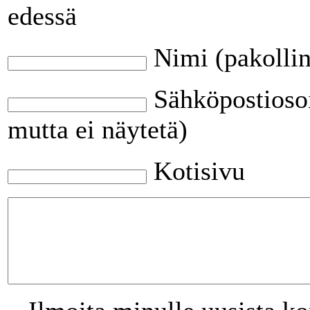
edessä
Nimi (pakolli
Sähköpostiosoi
mutta ei näytetä)
Kotisivu