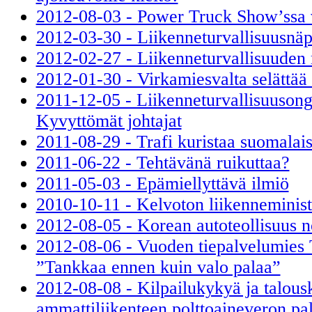
2012-08-03 - Power Truck Show’ssa 
2012-03-30 - Liikenneturvallisuusnäpe
2012-02-27 - Liikenneturvallisuuden 
2012-01-30 - Virkamiesvalta selättää
2011-12-05 - Liikenneturvallisuuson
Kyvyttömät johtajat
2011-08-29 - Trafi kuristaa suomalais
2011-06-22 - Tehtävänä ruikuttaa?
2011-05-03 - Epämiellyttävä ilmiö
2010-10-11 - Kelvoton liikenneministe
2012-08-05 - Korean autoteollisuus n
2012-08-06 - Vuoden tiepalvelumies 
”Tankkaa ennen kuin valo palaa”
2012-08-08 - Kilpailukykyä ja talous
ammattiliikenteen polttoaineveron pa