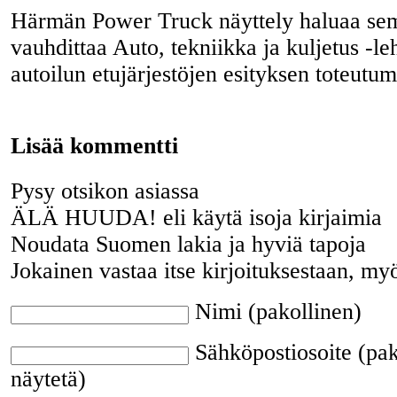
Härmän Power Truck näyttely haluaa sem
vauhdittaa Auto, tekniikka ja kuljetus -le
autoilun etujärjestöjen esityksen toteutum
Lisää kommentti
Pysy otsikon asiassa
ÄLÄ HUUDA! eli käytä isoja kirjaimia
Noudata Suomen lakia ja hyviä tapoja
Jokainen vastaa itse kirjoituksestaan, my
Nimi (pakollinen)
Sähköpostiosoite (pak
näytetä)