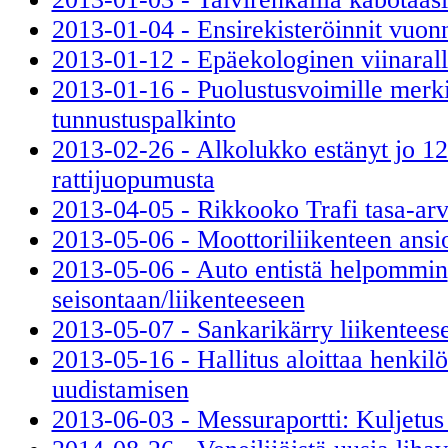
2013-01-04 - Ensirekisteröinnit vuon
2013-01-12 - Epäekologinen viinaralli
2013-01-16 - Puolustusvoimille merki
tunnustuspalkinto
2013-02-26 - Alkolukko estänyt jo 1
rattijuopumusta
2013-04-05 - Rikkooko Trafi tasa-arv
2013-05-06 - Moottoriliikenteen ansio
2013-05-06 - Auto entistä helpommin
seisontaan/liikenteeseen
2013-05-07 - Sankarikärry liikentees
2013-05-16 - Hallitus aloittaa henkilö
uudistamisen
2013-06-03 - Messuraportti: Kuljetus