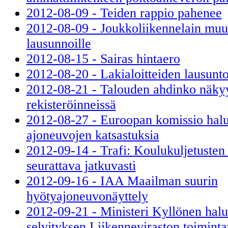
2012-08-09 - Teiden rappio pahenee
2012-08-09 - Joukkoliikennelain muu
lausunnoille
2012-08-15 - Sairas hintaero
2012-08-20 - Lakialoitteiden lausun
2012-08-21 - Talouden ahdinko näkyy 
rekisteröinneissä
2012-08-27 - Euroopan komissio halu
ajoneuvojen katsastuksia
2012-09-14 - Trafi: Koulukuljetusten 
seurattava jatkuvasti
2012-09-16 - IAA Maailman suurin
hyötyajoneuvonäyttely
2012-09-21 - Ministeri Kyllönen halu
selvityksen Liikenneviraston toiminta