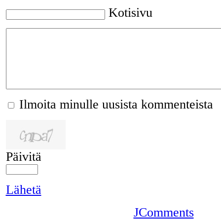
Kotisivu
Ilmoita minulle uusista kommenteista
Päivitä
Lähetä
JComments