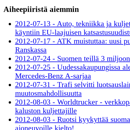
Aiheepiiristä aiemmin
2012-07-13 - Auto, tekniikka ja kuljet
käyntiin EU-laajuisen katsastusuudis
2012-07-17 - ATK muistuttaa: uusi puh
Ranskassa
2012-07-24 - Suomen teillä 3 miljoon
2012-07-25 - Uudessakaupungissa ale
Mercedes-Benz A-sarjaa
2012-07-31 - Trafi selvitti luotsauslai
muutosmahdollisuutta
2012-08-03 - Worldtrucker - verkkop
kaluston kuljettajille
2012-08-03 - Ruotsi kyykyttää suomal
ajoneuvoille kielto!