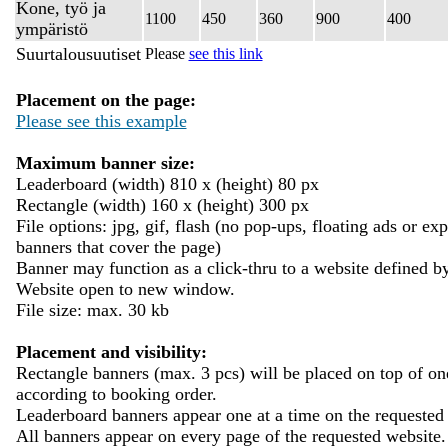
Kone, työ ja
1100
450
360
900
400
ympäristö
Suurtalousuutiset
Please
see this link
Placement on the page:
Please see this example
Maximum banner size:
Leaderboard (width) 810 x (height) 80 px
Rectangle (width) 160 x (height) 300 px
File options: jpg, gif, flash (no pop-ups, floating ads or ex
banners that cover the page)
Banner may function as a click-thru to a website defined by
Website open to new window.
File size: max. 30 kb
Placement and visibility:
Rectangle banners (max. 3 pcs) will be placed on top of on
according to booking order.
Leaderboard banners appear one at a time on the requested
All banners appear on every page of the requested website.