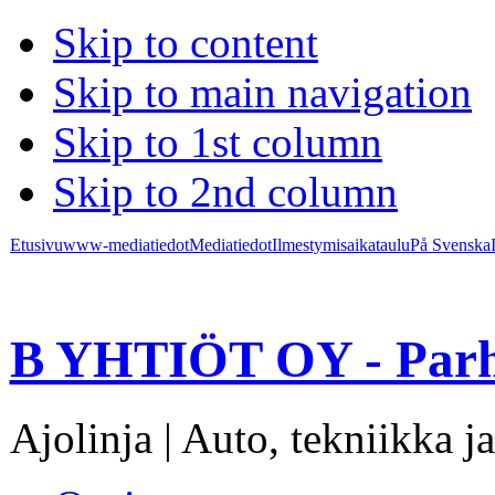
Skip to content
Skip to main navigation
Skip to 1st column
Skip to 2nd column
Etusivu
www-mediatiedot
Mediatiedot
Ilmestymisaikataulu
På Svenska
B YHTIÖT OY - Parh
Ajolinja | Auto, tekniikka ja