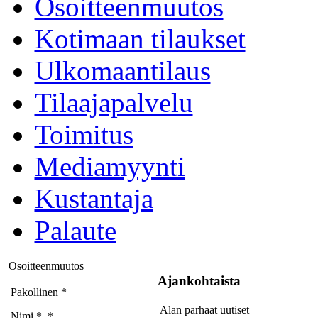
Osoitteenmuutos
Kotimaan tilaukset
Ulkomaantilaus
Tilaajapalvelu
Toimitus
Mediamyynti
Kustantaja
Palaute
Osoitteenmuutos
Ajankohtaista
Pakollinen *
Alan parhaat uutiset
Nimi *
*