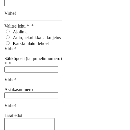
Virhe!
Valitse lehti *
*
Ajolinja
Auto, tekniikka ja kuljetus
Kaikki tilatut lehdet
Virhe!
Sähköposti (tai puhelinnumero)
*
*
Virhe!
Asiakasnumero
Virhe!
Lisätiedot