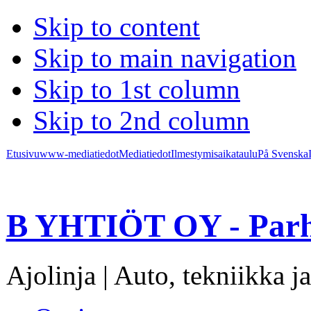
Skip to content
Skip to main navigation
Skip to 1st column
Skip to 2nd column
Etusivu
www-mediatiedot
Mediatiedot
Ilmestymisaikataulu
På Svenska
B YHTIÖT OY - Parh
Ajolinja | Auto, tekniikka ja