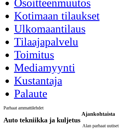
Osoitteenmuutos
Kotimaan tilaukset
Ulkomaantilaus
Tilaajapalvelu
Toimitus
Mediamyynti
Kustantaja
Palaute
Parhaat ammattilehdet
Ajankohtaista
Auto tekniikka ja kuljetus
Alan parhaat uutiset