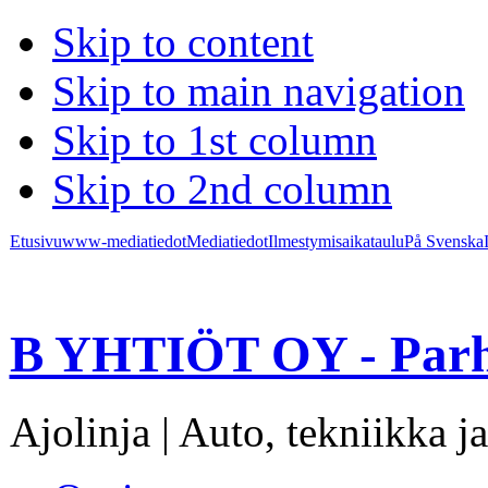
Skip to content
Skip to main navigation
Skip to 1st column
Skip to 2nd column
Etusivu
www-mediatiedot
Mediatiedot
Ilmestymisaikataulu
På Svenska
B YHTIÖT OY - Parh
Ajolinja | Auto, tekniikka ja