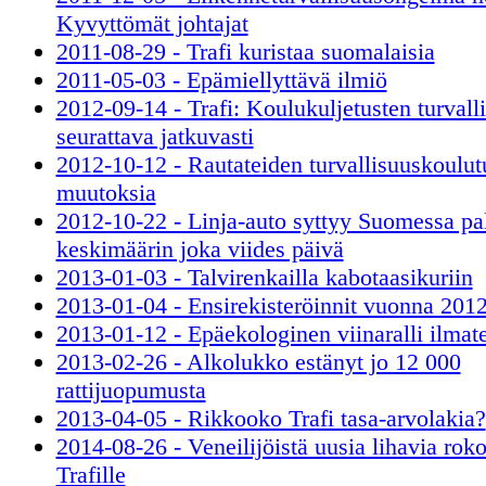
Kyvyttömät johtajat
2011-08-29 - Trafi kuristaa suomalaisia
2011-05-03 - Epämiellyttävä ilmiö
2012-09-14 - Trafi: Koulukuljetusten turvalli
seurattava jatkuvasti
2012-10-12 - Rautateiden turvallisuuskoulu
muutoksia
2012-10-22 - Linja-auto syttyy Suomessa p
keskimäärin joka viides päivä
2013-01-03 - Talvirenkailla kabotaasikuriin
2013-01-04 - Ensirekisteröinnit vuonna 201
2013-01-12 - Epäekologinen viinaralli ilmate
2013-02-26 - Alkolukko estänyt jo 12 000
rattijuopumusta
2013-04-05 - Rikkooko Trafi tasa-arvolakia?
2014-08-26 - Veneilijöistä uusia lihavia roko
Trafille