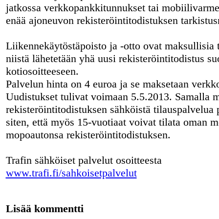
jatkossa verkkopankkitunnukset tai mobiilivarme
enää ajoneuvon rekisteröintitodistuksen tarkistu
Liikennekäytöstäpoisto ja -otto ovat maksullisia 
niistä lähetetään yhä uusi rekisteröintitodistus s
kotiosoitteeseen.
Palvelun hinta on 4 euroa ja se maksetaan verkk
Uudistukset tulivat voimaan 5.5.2013. Samalla 
rekisteröintitodistuksen sähköistä tilauspalvelua 
siten, että myös 15-vuotiaat voivat tilata oman 
mopoautonsa rekisteröintitodistuksen.
Trafin sähköiset palvelut osoitteesta
www.trafi.fi/sahkoisetpalvelut
Lisää kommentti