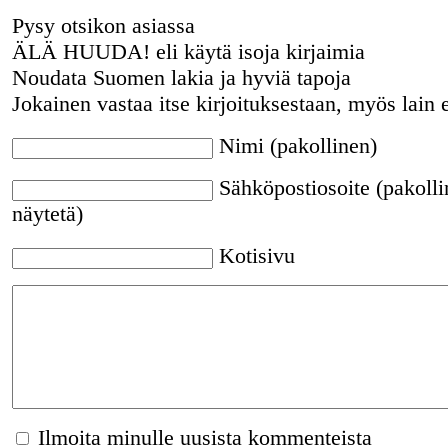
Pysy otsikon asiassa
ÄLÄ HUUDA! eli käytä isoja kirjaimia
Noudata Suomen lakia ja hyviä tapoja
Jokainen vastaa itse kirjoituksestaan, myös lain 
Nimi (pakollinen)
Sähköpostiosoite (pakolli
näytetä)
Kotisivu
Ilmoita minulle uusista kommenteista