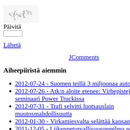
Päivitä
Lähetä
JComments
Aiheepiiristä aiemmin
2012-07-24 - Suomen teillä 3 miljoonaa aut
2012-07-26 - Atk:n aloite etenee: Virhepiste
seminaari Power Truckissa
2012-07-31 - Trafi selvitti luotsauslain
muutosmahdollisuutta
2012-01-30 - Virkamiesvalta selättää kansan
2011-12-05 - Liikenneturvallisuusongelma n