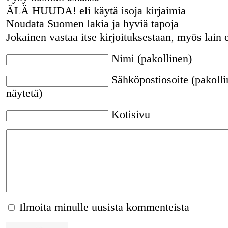
ÄLÄ HUUDA! eli käytä isoja kirjaimia
Noudata Suomen lakia ja hyviä tapoja
Jokainen vastaa itse kirjoituksestaan, myös lain 
Nimi (pakollinen)
Sähköpostiosoite (pakolli
näytetä)
Kotisivu
Ilmoita minulle uusista kommenteista