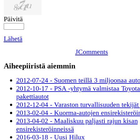
Päivitä
Lähetä
JComments
Aiheepiiristä aiemmin
2012-07-24 - Suomen teillä 3 miljoonaa aut
2012-10-17 - PSA -yhtymä valmistaa Toyot
pakettiautot
2012-12-04 - Varaston turvallisuuden tekijät
2013-02-04 - Kuorma-autojen ensirekisteröi
2013-04-02 - Maaliskuu paljasti rajun kisan
ensirekisteröinneissä
2016-03-18 - Uusi Hilux