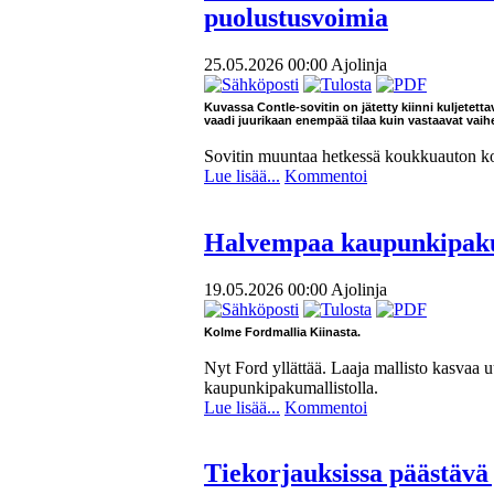
puolustusvoimia
25.05.2026 00:00
Ajolinja
Kuvassa Contle-sovitin on jätetty kiinni kuljetett
vaadi juurikaan enempää tilaa kuin vastaavat vaih
Sovitin muuntaa hetkessä koukkuauton kont
Lue lisää...
Kommentoi
Halvempaa kaupunkipak
19.05.2026 00:00
Ajolinja
Kolme Fordmallia Kiinasta.
Nyt Ford yllättää. Laaja mallisto kasvaa u
kaupunkipakumallistolla.
Lue lisää...
Kommentoi
Tiekorjauksissa päästävä 