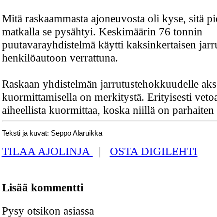
Mitä raskaammasta ajoneuvosta oli kyse, sitä p
matkalla se pysähtyi. Keskimäärin 76 tonnin
puutavarayhdistelmä käytti kaksinkertaisen jar
henkilöautoon verrattuna.
Raskaan yhdistelmän jarrutustehokkuudelle aks
kuormittamisella on merkitystä. Erityisesti veto
aiheellista kuormittaa, koska niillä on parhaiten 
Teksti ja kuvat: Seppo Alaruikka
TILAA AJOLINJA
|
OSTA DIGILEHTI
Lisää kommentti
Pysy otsikon asiassa