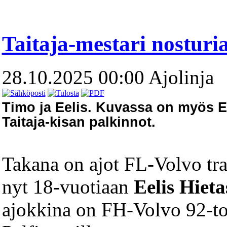
Taitaja-mestari nosturia
28.10.2025 00:00
Ajolinja
Timo ja Eelis. Kuvassa on myös E
Taitaja-kisan palkinnot.
Takana on ajot FL-Volvo trak
nyt 18-vuotiaan
Eelis Hiet
ajokkina on FH-Volvo 92-to