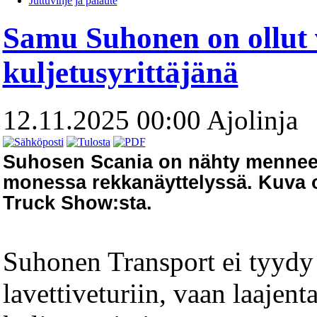
Juttuvihje ja palaute
Samu Suhonen on ollut
kuljetusyrittäjänä
12.11.2025 00:00
Ajolinja
Suhosen Scania on nähty menne
monessa rekkanäyttelyssä. Kuva
Truck Show:sta.
Suhonen Transport ei tyydy
lavettiveturiin, vaan laajent