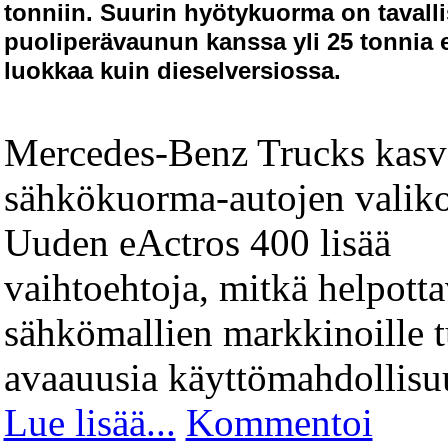
tonniin. Suurin hyötykuorma on tavall
puoliperävaunun kanssa yli 25 tonnia 
luokkaa kuin dieselversiossa.
Mercedes-Benz Trucks kasv
sähkökuorma-autojen valik
Uuden eActros 400 lisää
vaihtoehtoja, mitkä helpotta
sähkömallien markkinoille t
avaauusia käyttömahdollisu
Lue lisää...
Kommentoi