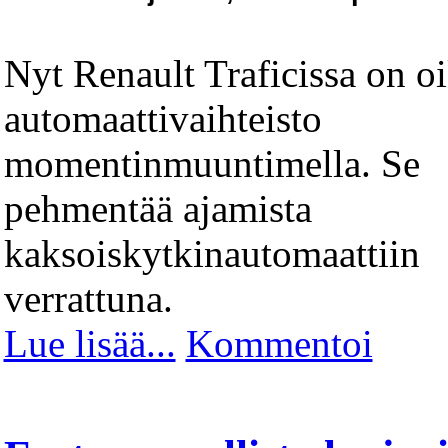
Nyt Renault Traficissa on o
automaattivaihteisto
momentinmuuntimella. Se
pehmentää ajamista
kaksoiskytkinautomaattiin
verrattuna.
Lue lisää...
Kommentoi