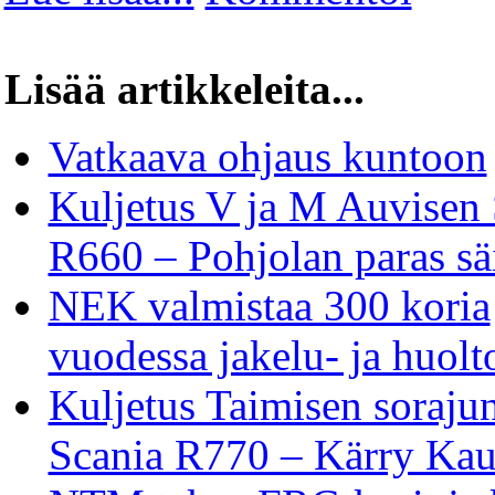
Lisää artikkeleita...
Vatkaava ohjaus kuntoon
Kuljetus V ja M Auvisen 
R660 – Pohjolan paras sä
NEK valmistaa 300 koria
vuodessa jakelu- ja huolt
Kuljetus Taimisen soraju
Scania R770 – Kärry Kau