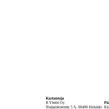
Kustantaja
B Yhtiöt Oy
Pä
Nuijamiestentie 5 A, 00400 Helsinki
Kl