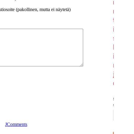
iosoite (pakollinen, mutta ei näytetä)
JComments