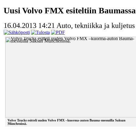
Uusi Volvo FMX esiteltiin Baumassa
16.04.2013 14:21
Auto, tekniikka ja kuljetus
Volvo Trucks esitteli uuden Volvo FMX –kuorma-auton Bauma-messuilla Saksan
Münchenissä.