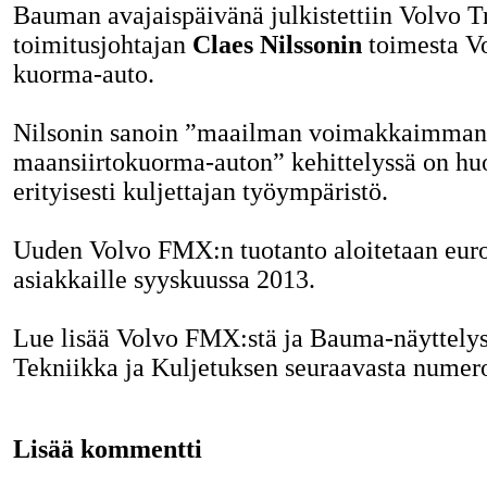
Bauman avajaispäivänä julkistettiin Volvo T
toimitusjohtajan
Claes Nilssonin
toimesta V
kuorma-auto.
Nilsonin sanoin ”maailman voimakkaimman
maansiirtokuorma-auton” kehittelyssä on hu
erityisesti kuljettajan työympäristö.
Uuden Volvo FMX:n tuotanto aloitetaan euro
asiakkaille syyskuussa 2013.
Lue lisää Volvo FMX:stä ja Bauma-näyttelys
Tekniikka ja Kuljetuksen seuraavasta numero
Lisää kommentti