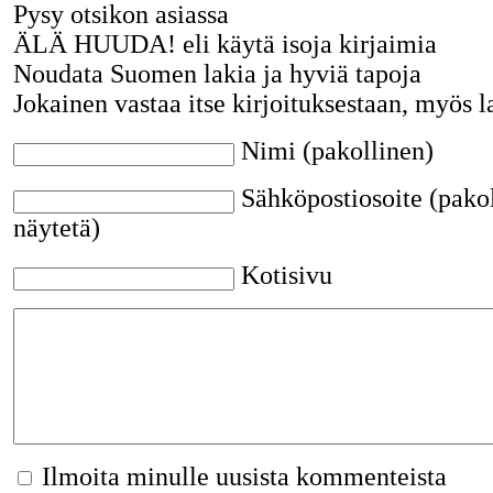
Pysy otsikon asiassa
ÄLÄ HUUDA! eli käytä isoja kirjaimia
Noudata Suomen lakia ja hyviä tapoja
Jokainen vastaa itse kirjoituksestaan, myös l
Nimi (pakollinen)
Sähköpostiosoite (pakol
näytetä)
Kotisivu
Ilmoita minulle uusista kommenteista