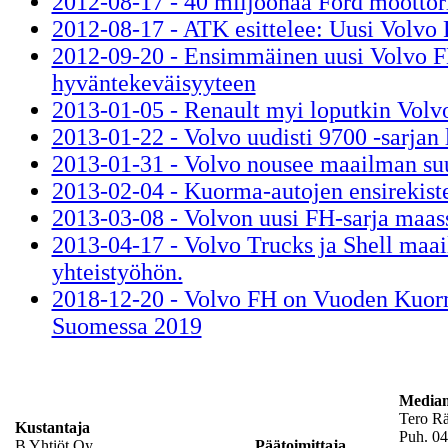
2012-08-17 - 40 miljoonaa Ford moottor
2012-08-17 - ATK esittelee: Uusi Volvo
2012-09-20 - Ensimmäinen uusi Volvo 
hyväntekeväisyyteen
2013-01-05 - Renault myi loputkin Volv
2013-01-22 - Volvo uudisti 9700 -sarjan 
2013-01-31 - Volvo nousee maailman s
2013-02-04 - Kuorma-autojen ensirekiste
2013-03-08 - Volvon uusi FH-sarja maas
2013-04-17 - Volvo Trucks ja Shell maa
yhteistyöhön.
2018-12-20 - Volvo FH on Vuoden Kuor
Suomessa 2019
Mediam
Tero R
Kustantaja
Puh. 04
B Yhtiöt Oy
Päätoimittaja