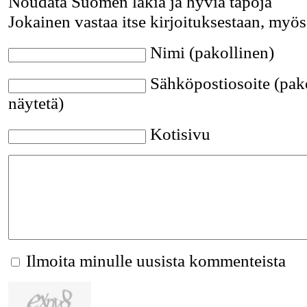
Noudata Suomen lakia ja hyviä tapoja
Jokainen vastaa itse kirjoituksestaan, myös
Nimi (pakollinen)
Sähköpostiosoite (pako
näytetä)
Kotisivu
Ilmoita minulle uusista kommenteista