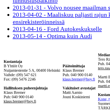
tunnustuspalkinto
2013-01-31 - Volvo nousee maailman 
2013-04-02 - Maaliskuu paljasti rajun 
ensirekisteröinneissä
2013-04-16 - Ford Autokeskukselle
2013-05-14 - Optima kuin Audi
Mediam
Tero R
Kustantaja
Puh. 04
B Yhtiöt Oy
Päätoimittaja
tero.ra
Nuijamiestentie 5 A, 00400 Helsinki
Klaus Bremer
Vaihde: (09) 547 621
Puh. 040 900 0140
Martti
Fax: (09) 5476 2246
klaus.bremer@boy.fi
Puh. 0
martti.
Hallituksen puheenjohtaja
Vakituiset avustajat
Klaus Bremer
Matti Aarnio
Kustan
Puh: 040 900 0140
Jouni Koskiniemi
Kone, t
klaus.bremer@boy.fi
Suomen 
TÄRKEÄ