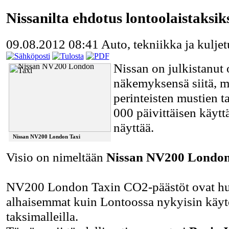
Nissanilta ehdotus lontoolaistaksik
09.08.2012 08:41
Auto, tekniikka ja kuljet
Nissan on julkistanut
näkemyksensä siitä, m
perinteisten mustien t
000 päivittäisen käytt
näyttää.
Nissan NV200 London Taxi
Visio on nimeltään
Nissan NV200 London
NV200 London Taxin CO2-päästöt ovat hu
alhaisemmat kuin Lontoossa nykyisin käytö
taksimalleilla.