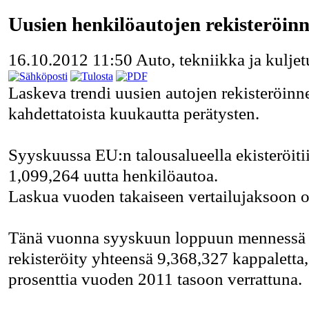
Uusien henkilöautojen rekisteröinn
16.10.2012 11:50
Auto, tekniikka ja kuljet
Laskeva trendi uusien autojen rekisteröinne
kahdettatoista kuukautta perätysten.
Syyskuussa EU:n talousalueella ekisteröiti
1,099,264 uutta henkilöautoa.
Laskua vuoden takaiseen vertailujaksoon on
Tänä vuonna syyskuun loppuun mennessä 
rekisteröity yhteensä 9,368,327 kappaletta,
prosenttia vuoden 2011 tasoon verrattuna.