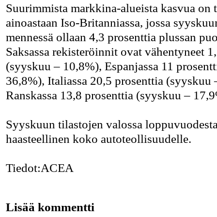
Suurimmista markkina-alueista kasvua on 
ainoastaan Iso-Britanniassa, jossa syysku
mennessä ollaan 4,3 prosenttia plussan puol
Saksassa rekisteröinnit ovat vähentyneet 1,
(syyskuu – 10,8%), Espanjassa 11 prosentt
36,8%), Italiassa 20,5 prosenttia (syyskuu 
Ranskassa 13,8 prosenttia (syyskuu – 17,9
Syyskuun tilastojen valossa loppuvuodesta 
haasteellinen koko autoteollisuudelle.
Tiedot:ACEA
Lisää kommentti