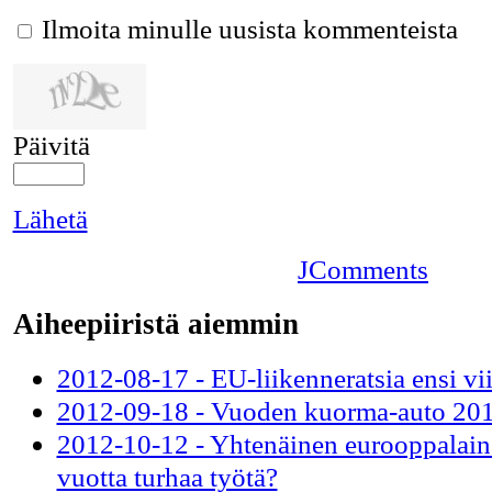
Ilmoita minulle uusista kommenteista
Päivitä
Lähetä
JComments
Aiheepiiristä aiemmin
2012-08-17 - EU-liikenneratsia ensi vii
2012-09-18 - Vuoden kuorma-auto 20
2012-10-12 - Yhtenäinen eurooppalaine
vuotta turhaa työtä?