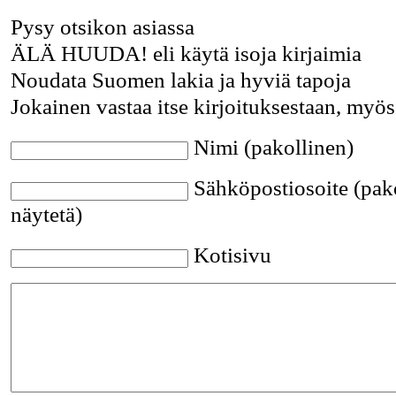
Pysy otsikon asiassa
ÄLÄ HUUDA! eli käytä isoja kirjaimia
Noudata Suomen lakia ja hyviä tapoja
Jokainen vastaa itse kirjoituksestaan, myös
Nimi (pakollinen)
Sähköpostiosoite (pako
näytetä)
Kotisivu