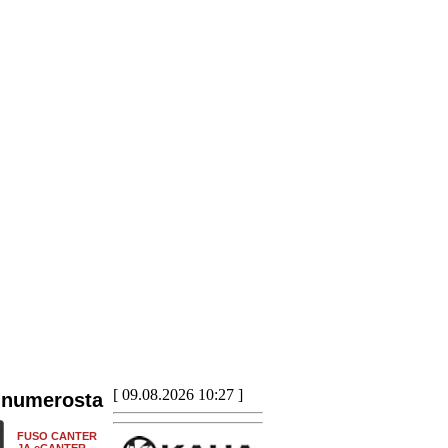
[ 09.08.2026 10:27 ]
 numerosta
FUSO CANTER
JA eCANTER