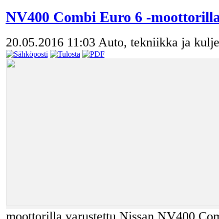
NV400 Combi Euro 6 -moottorill
20.05.2016 11:03
Auto, tekniikka ja kulje
moottorilla varustettu Nissan NV400 Com