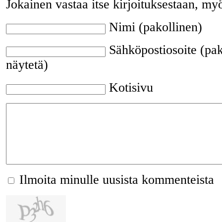
Jokainen vastaa itse kirjoituksestaan, my
Nimi (pakollinen)
Sähköpostiosoite (pak
näytetä)
Kotisivu
Ilmoita minulle uusista kommenteista