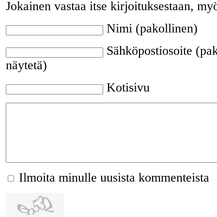
Jokainen vastaa itse kirjoituksestaan, my
Nimi (pakollinen)
Sähköpostiosoite (pak
näytetä)
Kotisivu
Ilmoita minulle uusista kommenteista