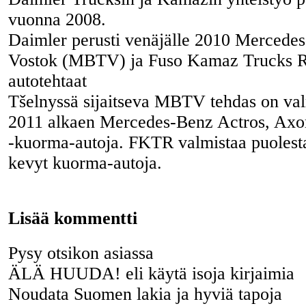
vuonna 2008.
Daimler perusti venäjälle 2010 Mercede
Vostok (MBTV) ja Fuso Kamaz Trucks R
autotehtaat
Tšelnyssä sijaitseva MBTV tehdas on val
2011 alkaen Mercedes-Benz Actros, Axo
-kuorma-autoja. FKTR valmistaa puolest
kevyt kuorma-autoja.
Lisää kommentti
Pysy otsikon asiassa
ÄLÄ HUUDA! eli käytä isoja kirjaimia
Noudata Suomen lakia ja hyviä tapoja