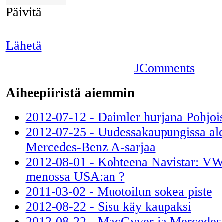
Päivitä
Lähetä
JComments
Aiheepiiristä aiemmin
2012-07-12 - Daimler hurjana Pohjo
2012-07-25 - Uudessakaupungissa ale
Mercedes-Benz A-sarjaa
2012-08-01 - Kohteena Navistar: VW 
menossa USA:an ?
2011-03-02 - Muotoilun sokea piste
2012-08-22 - Sisu käy kaupaksi
2012-08-22 - MacGyver ja Mercedes