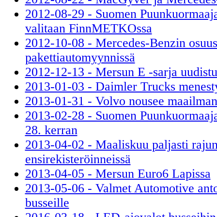
2012-08-29 - Suomen Puunkuormaaja
valitaan FinnMETKOssa
2012-10-08 - Mercedes-Benzin osuus
pakettiautomyynnissä
2012-12-13 - Mersun E -sarja uudist
2013-01-03 - Daimler Trucks menest
2013-01-31 - Volvo nousee maailma
2013-02-28 - Suomen Puunkuormaajam
28. kerran
2013-04-02 - Maaliskuu paljasti rajun
ensirekisteröinneissä
2013-04-05 - Mersun Euro6 Lapissa
2013-05-06 - Valmet Automotive anto
busseille