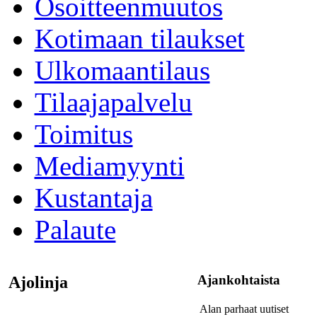
Osoitteenmuutos
Kotimaan tilaukset
Ulkomaantilaus
Tilaajapalvelu
Toimitus
Mediamyynti
Kustantaja
Palaute
Ajankohtaista
Ajolinja
Alan parhaat uutiset