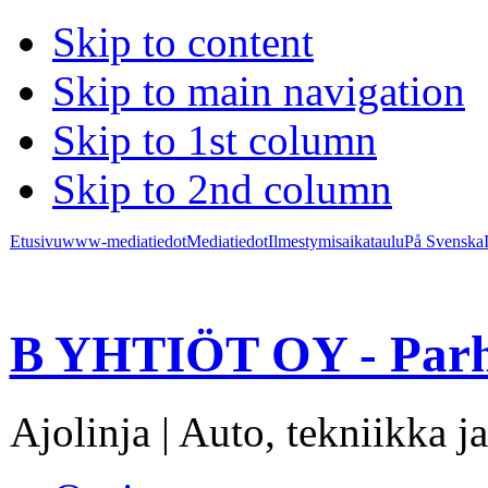
Skip to content
Skip to main navigation
Skip to 1st column
Skip to 2nd column
Etusivu
www-mediatiedot
Mediatiedot
Ilmestymisaikataulu
På Svenska
B YHTIÖT OY - Parh
Ajolinja | Auto, tekniikka ja