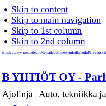
Skip to content
Skip to main navigation
Skip to 1st column
Skip to 2nd column
Etusivu
www-mediatiedot
Mediatiedot
Ilmestymisaikataulu
På Svenska
B YHTIÖT OY - Parh
Ajolinja | Auto, tekniikka ja