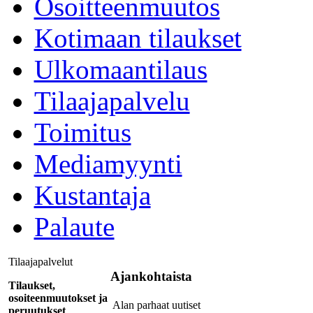
Osoitteenmuutos
Kotimaan tilaukset
Ulkomaantilaus
Tilaajapalvelu
Toimitus
Mediamyynti
Kustantaja
Palaute
Tilaajapalvelut
Ajankohtaista
Tilaukset,
osoiteenmuutokset ja
Alan parhaat uutiset
peruutukset