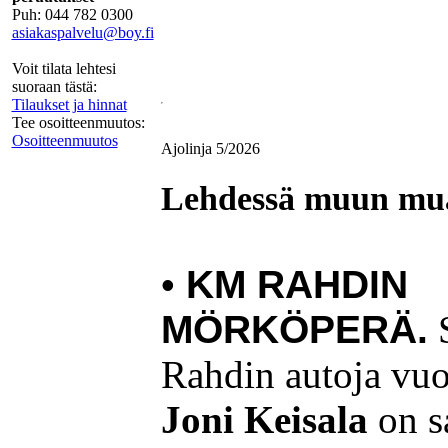
Puh: 044 782 0300
asiakaspalvelu@boy.fi
Voit tilata lehtesi
suoraan tästä:
Tilaukset ja hinnat
Tee osoitteenmuutos:
Osoitteenmuutos
Ajolinja 5/2026
Lehdessä muun mu
•
KM RAHDIN
MÖRKÖPERÄ.
S
Rahdin autoja vuo
Joni Keisala
on sa