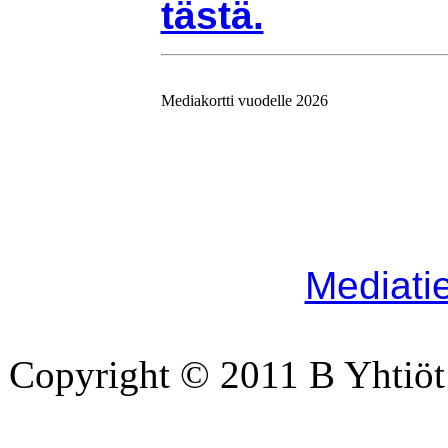
tästä.
Mediakortti vuodelle 2026
Ajolinjan mediat
2026 on julkaist
Mediakortti löyty
linkistä:
Mediati
Copyright © 2011 B Yhtiöt 