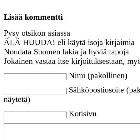
Lisää kommentti
Pysy otsikon asiassa
ÄLÄ HUUDA! eli käytä isoja kirjaimia
Noudata Suomen lakia ja hyviä tapoja
Jokainen vastaa itse kirjoituksestaan, my
Nimi (pakollinen)
Sähköpostiosoite (pak
näytetä)
Kotisivu