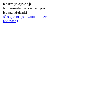
Kartta ja ajo-ohje
Nuijamiestentie 5 A, Pohjois-
Haaga, Helsinki
(Google maps, avautuu uuteen
ikkunaan)