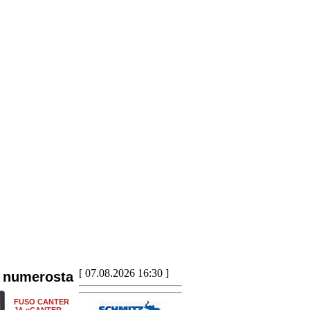
[ 07.08.2026 16:30 ]
 numerosta
FUSO CANTER
JA eCANTER