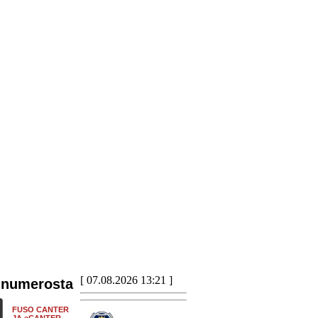
[ 07.08.2026 13:21 ]
 numerosta
FUSO CANTER
JA eCANTER