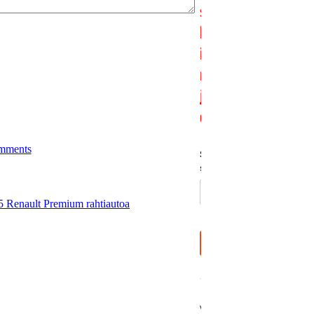
mments
15 Renault Premium rahtiautoa