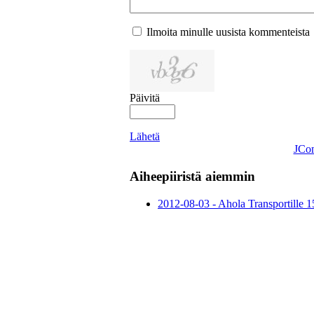
Ilmoita minulle uusista kommenteista
Päivitä
Lähetä
JCo
Aiheepiiristä aiemmin
2012-08-03 - Ahola Transportille 