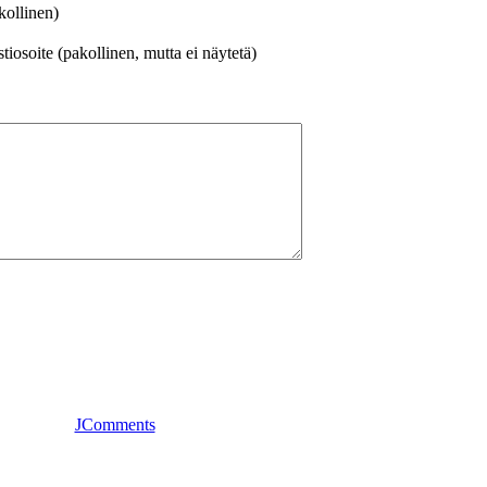
kollinen)
iosoite (pakollinen, mutta ei näytetä)
JComments