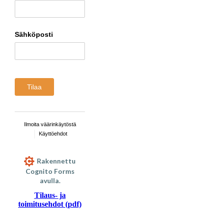
Sähköposti
Tilaa
Ilmoita väärinkäytöstä
Käyttöehdot
Rakennettu
Cognito Forms
avulla.
Tilaus- ja
toimitusehdot (pdf)