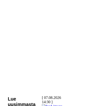
[ 07.08.2026
Lue
14:30 ]
uusimmasta