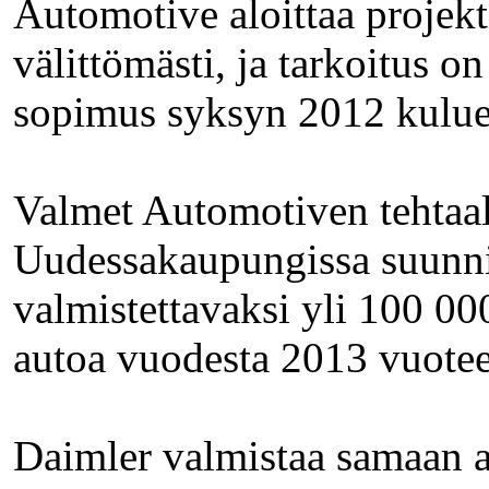
Automotive aloittaa projekt
välittömästi, ja tarkoitus on
sopimus syksyn 2012 kulue
Valmet Automotiven tehtaal
Uudessakaupungissa suunni
valmistettavaksi yli 100 00
autoa vuodesta 2013 vuote
Daimler valmistaa samaan a