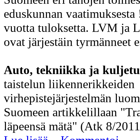
eduskunnan vaatimuksesta !
vuotta tuloksetta. LVM ja 
ovat järjestäin tyrmänneet e
Auto, tekniikka ja kuljetu
taistelun liikennerikkeiden
virhepistejärjestelmän luom
Suomeen artikkelillaan "Tra
läpeensä mätä" (Atk 8/2011