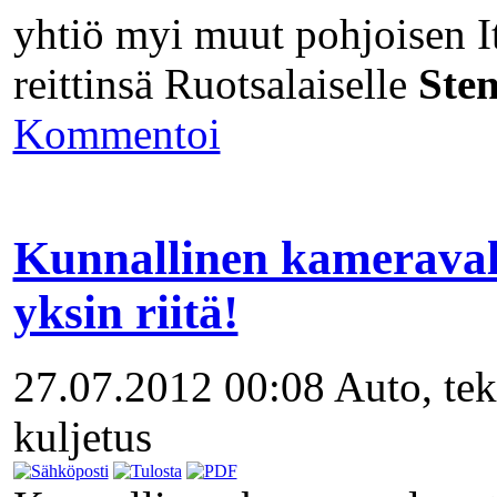
yhtiö myi muut pohjoisen 
reittinsä Ruotsalaiselle
Sten
Kommentoi
Kunnallinen kameraval
yksin riitä!
27.07.2012 00:08
Auto, tek
kuljetus