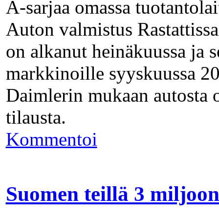
A-sarjaa omassa tuotantolai
Auton valmistus Rastattissa
on alkanut heinäkuussa ja s
markkinoille syyskuussa 2
Daimlerin mukaan autosta 
tilausta.
Kommentoi
Suomen teillä 3 miljoo