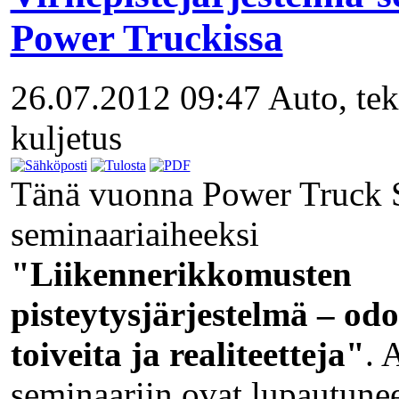
Power Truckissa
26.07.2012 09:47
Auto, tek
kuljetus
Tänä vuonna Power Truck S
seminaariaiheeksi
"Liikennerikkomusten
pisteytysjärjestelmä – odo
toiveita ja realiteetteja"
. 
seminaariin ovat lupautune