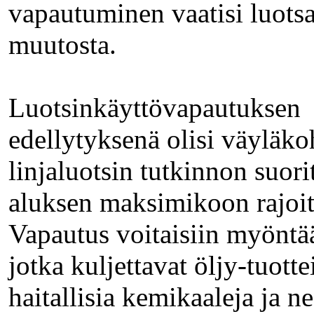
vapautuminen vaatisi luotsa
muutosta.
Luotsinkäyttövapautuksen
edellytyksenä olisi väyläko
linjaluotsin tutkinnon suori
aluksen maksimikoon rajoi
Vapautus voitaisiin myöntää
jotka kuljettavat öljy-tuottei
haitallisia kemikaaleja ja ne