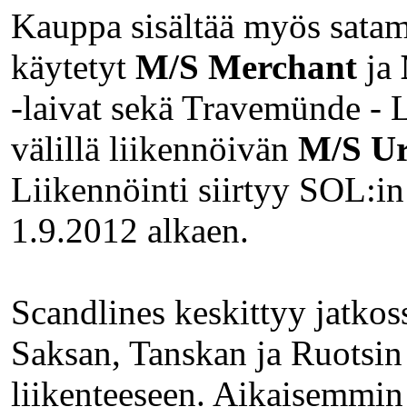
Kauppa sisältää myös satami
käytetyt
M/S Merchant
ja
-laivat sekä Travemünde - 
välillä liikennöivän
M/S U
Liikennöinti siirtyy SOL:in
1.9.2012 alkaen.
Scandlines keskittyy jatkos
Saksan, Tanskan ja Ruotsin
liikenteeseen. Aikaisemmin