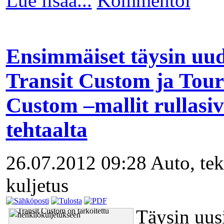
Lue lisää...
Kommentoi
Ensimmäiset täysin uu
Transit Custom ja Tou
Custom –mallit rullasiv
tehtaalta
26.07.2012 09:28
Auto, tek
kuljetus
Täysin uus