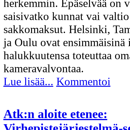
herkemmin. Epäselvää on vi
saisivatko kunnat vai valtio
sakkomaksut. Helsinki, Ta
ja Oulu ovat ensimmäisinä 
halukkuutensa toteuttaa om
kameravalvontaa.
Lue lisää...
Kommentoi
Atk:n aloite etenee:
Virhepistejärjestelmä-