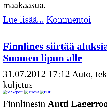
maakaasua.
Lue lisää...
Kommentoi
Finnlines siirtää aluksi
Suomen lipun alle
31.07.2012 17:12
Auto, tek
kuljetus
Finnlinesin
Antti Lagerroo