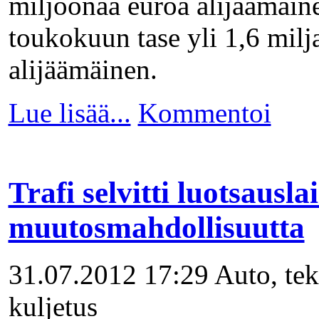
miljoonaa euroa alijäämäin
toukokuun tase yli 1,6 milj
alijäämäinen.
Lue lisää...
Kommentoi
Trafi selvitti luotsausla
muutosmahdollisuutta
31.07.2012 17:29
Auto, tek
kuljetus