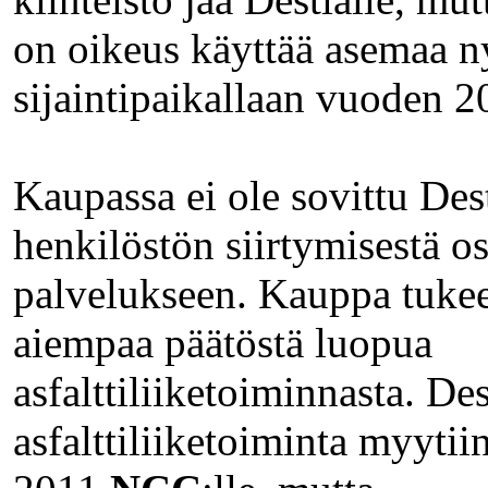
on oikeus käyttää asemaa n
sijaintipaikallaan vuoden 
Kaupassa ei ole sovittu Des
henkilöstön siirtymisestä os
palvelukseen. Kauppa tuke
aiempaa päätöstä luopua
asfalttiliiketoiminnasta. D
asfalttiliiketoiminta myyti