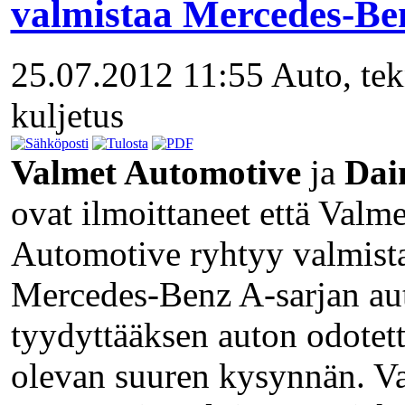
valmistaa Mercedes-Be
25.07.2012 11:55
Auto, tek
kuljetus
Valmet Automotive
ja
Dai
ovat ilmoittaneet että Valme
Automotive ryhtyy valmis
Mercedes-Benz A-sarjan au
tyydyttääksen auton odotett
olevan suuren kysynnän. V