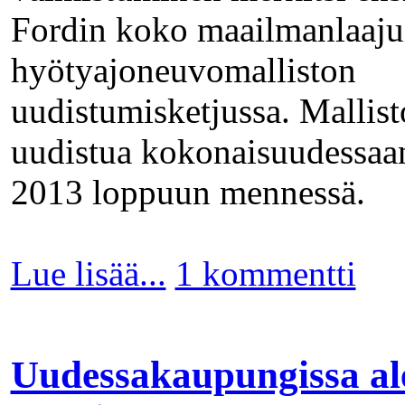
Fordin koko maailmanlaaju
hyötyajoneuvomalliston
uudistumisketjussa. Mallis
uudistua kokonaisuudessaa
2013 loppuun mennessä.
Lue lisää...
1 kommentti
Uudessakaupungissa al