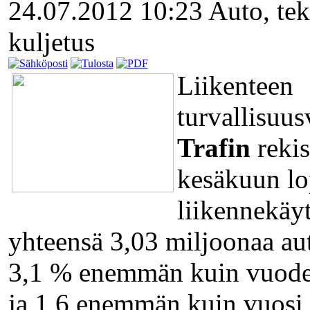
24.07.2012 10:23
Auto, tek
kuljetus
Liikenteen
turvallisuus
Trafin
rekis
kesäkuun lo
liikennekäyt
yhteensä 3,03 miljoonaa au
3,1 % enemmän kuin vuode
ja 1,6 enemmän kuin vuosi 