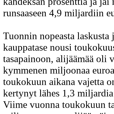
kahdeksan prosenttia ja jäi
runsaaseen 4,9 miljardiin e
Tuonnin nopeasta laskusta 
kauppatase nousi toukokuus
tasapainoon, alijäämää oli 
kymmenen miljoonaa euroa
toukokuun aikana vajetta o
kertynyt lähes 1,3 miljardia
Viime vuonna toukokuun ta