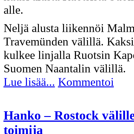
alle.
Neljä alusta liikennöi Malm
Travemünden välillä. Kaksi
kulkee linjalla Ruotsin Kape
Suomen Naantalin välillä.
Lue lisää...
Kommentoi
Hanko – Rostock välille
toimija