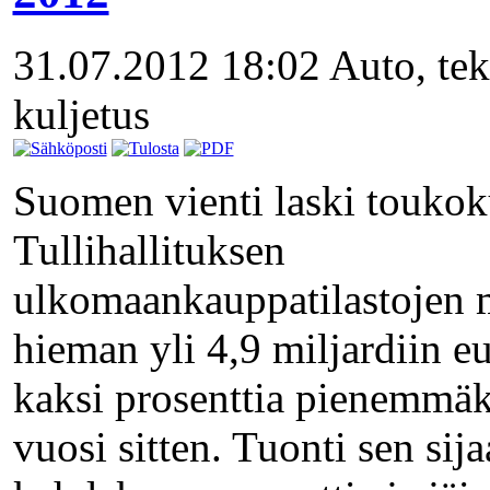
31.07.2012 18:02
Auto, tek
kuljetus
Suomen vienti laski touko
Tullihallituksen
ulkomaankauppatilastojen
hieman yli 4,9 miljardiin eu
kaksi prosenttia pienemmäk
vuosi sitten. Tuonti sen sija