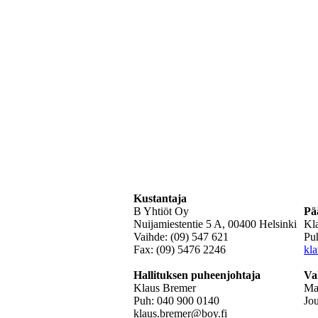
Kustantaja
B Yhtiöt Oy
Pä
Nuijamiestentie 5 A, 00400 Helsinki
Kl
Vaihde: (09) 547 621
Pu
Fax: (09) 5476 2246
kl
Hallituksen puheenjohtaja
Va
Klaus Bremer
Mat
Puh: 040 900 0140
Jo
klaus.bremer@boy.fi