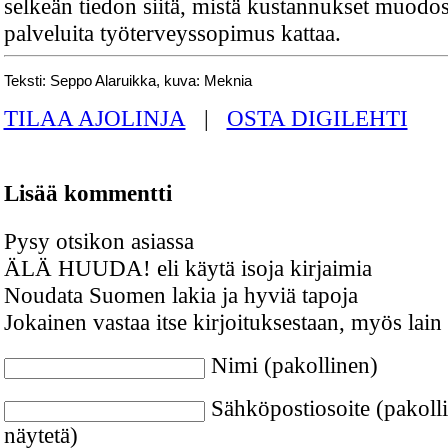
selkeän tiedon siitä, mistä kustannukset muodos
palveluita työterveyssopimus kattaa.
Teksti: Seppo Alaruikka, kuva: Meknia
TILAA AJOLINJA
|
OSTA DIGILEHTI
Lisää kommentti
Pysy otsikon asiassa
ÄLÄ HUUDA! eli käytä isoja kirjaimia
Noudata Suomen lakia ja hyviä tapoja
Jokainen vastaa itse kirjoituksestaan, myös lain
Nimi (pakollinen)
Sähköpostiosoite (pakolli
näytetä)