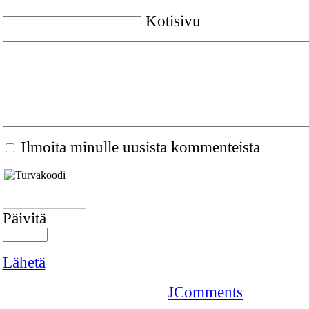
Kotisivu
Ilmoita minulle uusista kommenteista
Päivitä
Lähetä
JComments