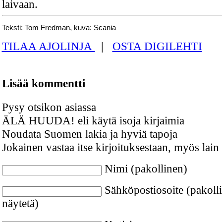
laivaan.
Teksti: Tom Fredman, kuva: Scania
TILAA AJOLINJA
|
OSTA DIGILEHTI
Lisää kommentti
Pysy otsikon asiassa
ÄLÄ HUUDA! eli käytä isoja kirjaimia
Noudata Suomen lakia ja hyviä tapoja
Jokainen vastaa itse kirjoituksestaan, myös lain
Nimi (pakollinen)
Sähköpostiosoite (pakolli
näytetä)