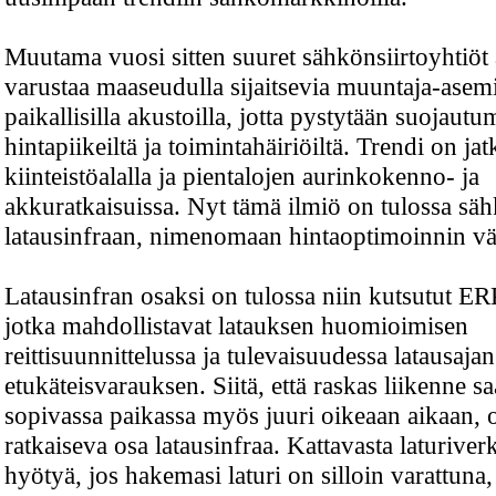
Muutama vuosi sitten suuret sähkönsiirtoyhtiöt 
varustaa maaseudulla sijaitsevia muuntaja-asem
paikallisilla akustoilla, jotta pystytään suojau
hintapiikeiltä ja toimintahäiriöiltä. Trendi on ja
kiinteistöalalla ja pientalojen aurinkokenno- ja
akkuratkaisuissa. Nyt tämä ilmiö on tulossa sä
latausinfraan, nimenomaan hintaoptimoinnin vä
Latausinfran osaksi on tulossa niin kutsutut ERP
jotka mahdollistavat latauksen huomioimisen
reittisuunnittelussa ja tulevaisuudessa latausajan
etukäteisvarauksen. Siitä, että raskas liikenne sa
sopivassa paikassa myös juuri oikeaan aikaan, 
ratkaiseva osa latausinfraa. Kattavasta laturiverk
hyötyä, jos hakemasi laturi on silloin varattuna,