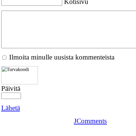
Kotisivu
Ilmoita minulle uusista kommenteista
Päivitä
Lähetä
JComments