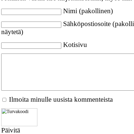
Nimi (pakollinen)
Sähköpostiosoite (pakolli
näytetä)
Kotisivu
Ilmoita minulle uusista kommenteista
Päivitä