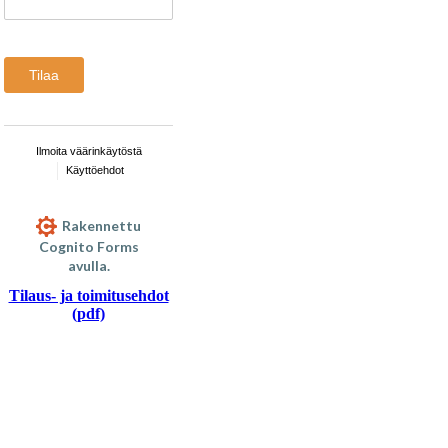
Tilaa
Ilmoita väärinkäytöstä
Käyttöehdot
Rakennettu
Cognito Forms
avulla.
Tilaus- ja toimitusehdot
(pdf)