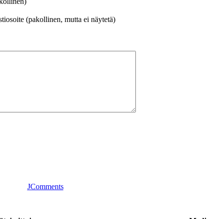
kollinen)
iosoite (pakollinen, mutta ei näytetä)
JComments