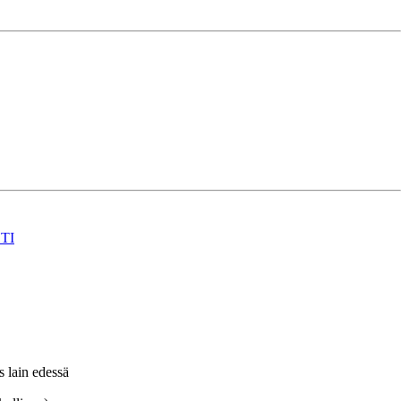
TI
s lain edessä