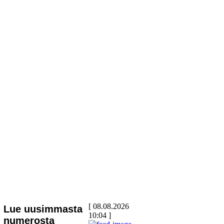
[ 08.08.2026
Lue uusimmasta
10:04 ]
numerosta