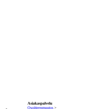
Asiakaspalvelu
Osoitteenmuutos
>