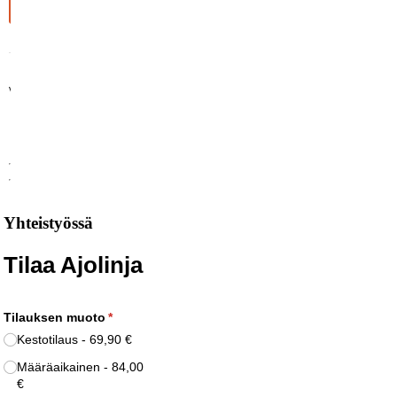
Yhteistyössä
Tilaa Ajolinja
Tilauksen muoto
(pakollinen)
*
Kestotilaus
69,90 €
Määräaikainen
84,00
€