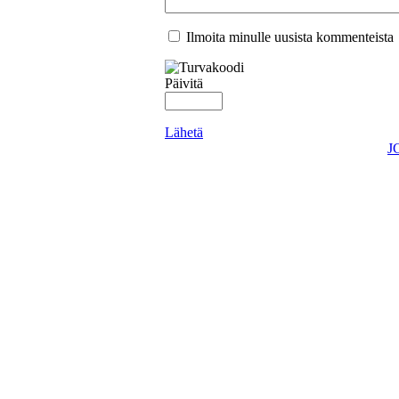
Ilmoita minulle uusista kommenteista
Päivitä
Lähetä
J