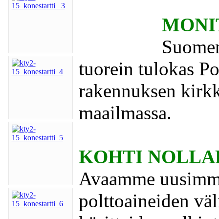
MONI
Suomen
tuorein tulokas Po
rakennuksen kirkk
maailmassa.
KOHTI NOLLA
Avaamme uusimmas
polttoaineiden väl