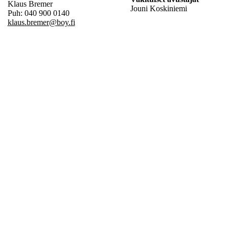
Klaus Bremer
Jouni Koskiniemi
Puh: 040 900 0140
klaus.bremer@boy.fi