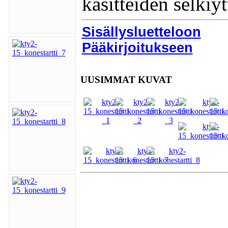
käsitteiden selkiy
Sisällysluetteloon
Pääkirjoitukseen
UUSIMMAT KUVAT