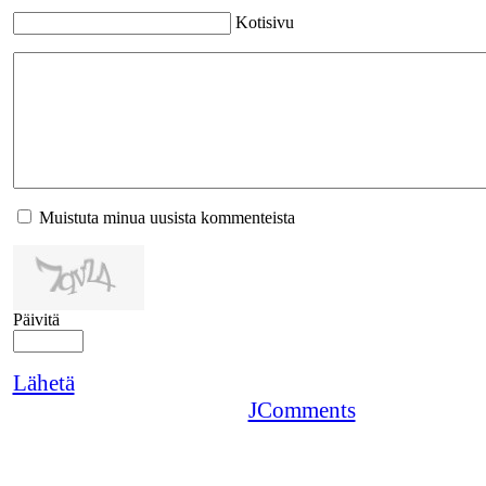
Kotisivu
Muistuta minua uusista kommenteista
Päivitä
Lähetä
JComments