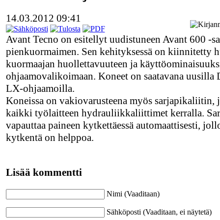
14.03.2012 09:41
Avant Tecno on esitellyt uudistuneen Avant 600 -sa
pienkuormaimen. Sen kehityksessä on kiinnitetty 
kuormaajan huollettavuuteen ja käyttöominaisuuks
ohjaamovalikoimaan. Koneet on saatavana uusilla 
LX-ohjaamoilla.
Koneissa on vakiovarusteena myös sarjapikaliitin, 
kaikki työlaitteen hydrauliikkaliittimet kerralla. Sar
vapauttaa paineen kytkettäessä automaattisesti, joll
kytkentä on helppoa.
Lisää kommentti
Nimi (Vaaditaan)
Sähköposti (Vaaditaan, ei näytetä)