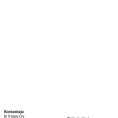
Kustantaja
B Yhtiöt Oy