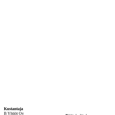
Kustantaja
B Yhtiöt Oy