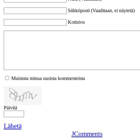
Sähköposti (Vaaditaan, ei näytetä)
Kotisivu
Muistuta minua uusista kommenteista
Päivitä
Lähetä
JComments