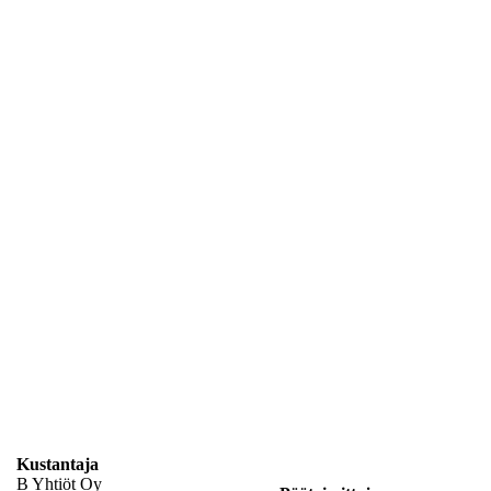
Kustantaja
B Yhtiöt Oy