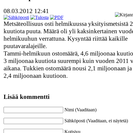
08.03.2012 12:41
Metsäteollisuus osti helmikuussa yksityismetsistä 
kuutiota puuta. Määrä oli yli kaksinkertainen vuo
helmikuuhun verrattuna. Kysyntää riittää kaikille
puutavaralajeille.
Tammi-helmikuun ostomäärä, 4,6 miljoonaa kuutiota
3 miljoonaa kuutiota suurempi kuin vuoden 2011 
aikana. Tukkien ostomäärä nousi 2,1 miljoonaan j
2,4 miljoonaan kuutioon.
Lisää kommentti
Nimi (Vaaditaan)
Sähköposti (Vaaditaan, ei näytetä)
Kotisivu