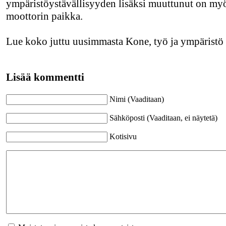
ympäristöystävällisyyden lisäksi muuttunut on my
moottorin paikka.
Lue koko juttu uusimmasta Kone, työ ja ympäristö 
Lisää kommentti
Nimi (Vaaditaan)
Sähköposti (Vaaditaan, ei näytetä)
Kotisivu