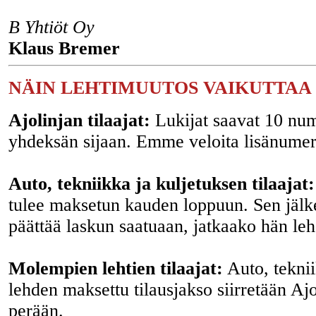
B Yhtiöt Oy
Klaus Bremer
NÄIN LEHTIMUUTOS VAIKUTTAA 
Ajolinjan tilaajat:
Lukijat saavat 10 num
yhdeksän sijaan. Emme veloita lisänumer
Auto, tekniikka ja kuljetuksen tilaajat:
tulee maksetun kauden loppuun. Sen jälke
päättää laskun saatuaan, jatkaako hän leh
Molempien lehtien tilaajat:
Auto, teknii
lehden maksettu tilausjakso siirretään Ajo
perään.