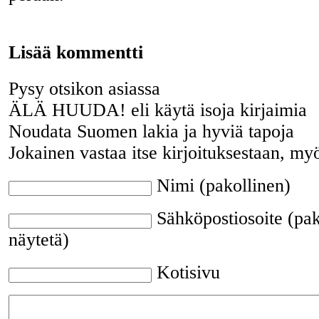
Lisää kommentti
Pysy otsikon asiassa
ÄLÄ HUUDA! eli käytä isoja kirjaimia
Noudata Suomen lakia ja hyviä tapoja
Jokainen vastaa itse kirjoituksestaan, my
Nimi (pakollinen)
Sähköpostiosoite (pak
näytetä)
Kotisivu