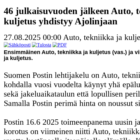
46 julkaisuvuoden jälkeen Auto, t
kuljetus yhdistyy Ajolinjaan
27.08.2025 00:00
Auto, tekniikka ja kulj
Ensimmäinen Auto, tekniikka ja kuljetus (vas.) ja v
ja kuljetus.
Suomen Postin lehtijakelu on Auto, teknii
kohdalla vuosi vuodelta käynyt yhä epäl
sekä jakeluaikataulun että lopullisen peri
Samalla Postin perimä hinta on noussut s
Postin 16.6 2025 toimeenpanema uusin ja
korotus on viimeinen niitti Auto, tekniikk