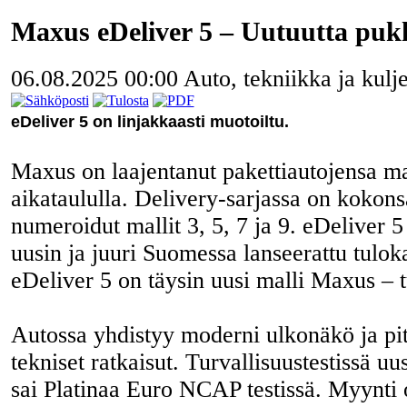
Maxus eDeliver 5 – Uutuutta puk
06.08.2025 00:00
Auto, tekniikka ja kulj
eDeliver 5 on linjakkaasti muotoiltu.
Maxus on laajentanut pakettiautojensa ma
aikataululla. Delivery-sarjassa on koko
numeroidut mallit 3, 5, 7 ja 9. eDeliver 5
uusin ja juuri Suomessa lanseerattu tuloka
eDeliver 5 on täysin uusi malli Maxus – 
Autossa yhdistyy moderni ulkonäkö ja pit
tekniset ratkaisut. Turvallisuustestissä uu
sai Platinaa Euro NCAP testissä. Myynti 