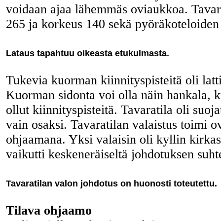
voidaan ajaa lähemmäs oviaukkoa. Tavara
265 ja korkeus 140 sekä pyöräkoteloiden 
Lataus tapahtuu oikeasta etukulmasta.
Tukevia kuorman kiinnityspisteitä oli latt
Kuorman sidonta voi olla näin hankala, k
ollut kiinnityspisteitä. Tavaratila oli suoja
vain osaksi. Tavaratilan valaistus toimi 
ohjaamana. Yksi valaisin oli kyllin kirka
vaikutti keskeneräiseltä johdotuksen suht
Tavaratilan valon johdotus on huonosti toteutettu.
Tilava ohjaamo