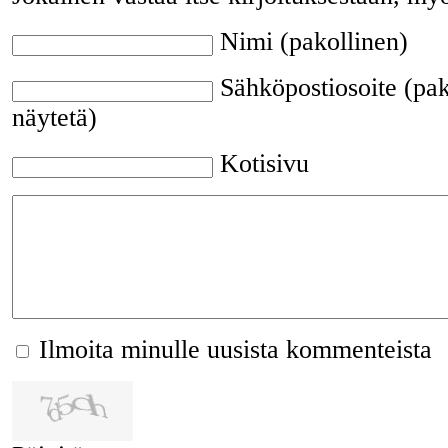
Nimi (pakollinen)
Sähköpostiosoite (pak
näytetä)
Kotisivu
Ilmoita minulle uusista kommenteista