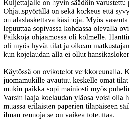
Kuljettajalle on hyvin säädöin varustettu 
Ohjauspyörällä on sekä korkeus että syvy
on alaslaskettava käsinoja. Myös vasenta
lepuuttaa sopivassa kohdassa olevalla ovi
Paikkoja ohjaamossa oli kolmelle. Hantti
oli myös hyvät tilat ja oikean matkustajan 
kun kojelaudan alla ei ollut hansikasloke
Käytössä on ovikotelot verkkoreunalla. 
juomamukille avautuu keskelle omat tila
mukin paikka sopi mainiosti myös puheli
Varsin laaja koelaudan yläosa voisi olla
muassa erilaisten paperien tilapäiseen sä
ilman reunoja se on vaikea toteuttaa.